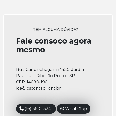
TEM ALGUMA DÚVIDA?
Fale consoco agora
mesmo
Rua Carlos Chagas, nº 420, Jardim
Paulista - Ribeirão Preto - SP
CEP. 14090-190
jcs@jcscontabil.cnt.br
(16) 3610-3241
WhatsApp