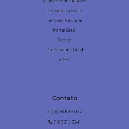
Ministério do Trabalho
Previdência Social
Simples Nacional
Portal Brasil
Sebrae
Procuradoria Geral
SPED
Contato
(16) 99109-3172
(16) 3610-3241