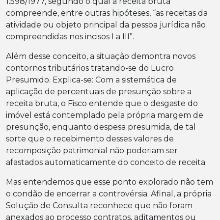
1.598/1977, segundo o qual a receita bruta
compreende, entre outras hipóteses, “as receitas da
atividade ou objeto principal da pessoa jurídica não
compreendidas nos incisos I a III”.
Além desse conceito, a situação demontra novos
contornos tributários tratando-se do Lucro
Presumido. Explica-se: Com a sistemática de
aplicação de percentuais de presunção sobre a
receita bruta, o Fisco entende que o desgaste do
imóvel está contemplado pela própria margem de
presunção, enquanto despesa presumida, de tal
sorte que o recebimento desses valores de
recomposição patrimonial não poderiam ser
afastados automaticamente do conceito de receita.
Mas entendemos que esse ponto explorado não tem
o condão de encerrar a controvérsia. Afinal, a própria
Solução de Consulta reconhece que não foram
anexados ao processo contratos, aditamentos ou