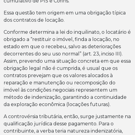
cumulativo de PIS e Cofins.
Essa questão tem origem em uma obrigação típica
dos contratos de locação.
Conforme determina a lei do inquilinato, o locatário é
obrigado a “restituir o imóvel, finda a locação, no
estado em que o recebeu, salvo as deteriorações
decorrentes do seu uso normal” (art. 23, inciso III).
Assim, prevendo uma situação concreta em que essa
obrigação legal não é cumprida, é usual que os
contratos prevejam que os valores alocados à
reparação e manutenção ou recomposição do
imóvel às condições negociais representem um
método de indenização, garantindo a continuidade
da exploração econômica (locações futuras).
A controvérsia tributária, então, surge justamente na
qualificação jurídica desse pagamento. Para o
contribuinte, a verba teria natureza indenizatória,